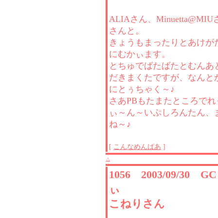
ALIAさん、Minuetta@MIU
さんと。
きょうもまったりとあけが
にむかぃます。
とちゅでばたばたとむんあ
だきまくたですが、なんと
にとぅちゃく～♪
さあPBもたまたところでれ
ぃ～ん～いぷしろんたん、
ね～♪
[
こんなめんばあ
]
△
1056 2003/09/30 
ぃ
こねりさん