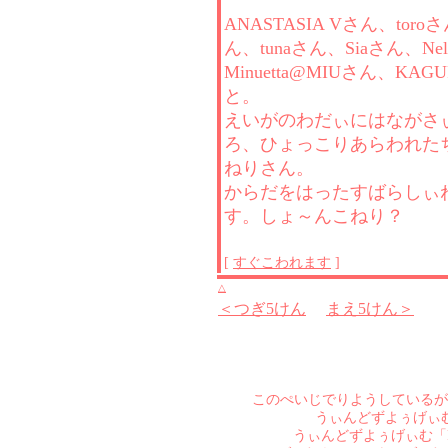
ANASTASIA Vさん、toro
ん、tunaさん、Siaさん、Ne
Minuetta@MIUさん、KAG
と。
えいがのわだぃにはながさ
ろ、ひょっこりあらわれた
ねりさん。
からだをはったすばらしぃ
す。しょ～んこねり？
[
すぐこわれます
]
△
＜つぎ5けん
まえ5けん＞
このぺいじでりようしているが
うぃんどずよぅげぃむ「Pha
うぃんどずよぅげぃむ「Phanta