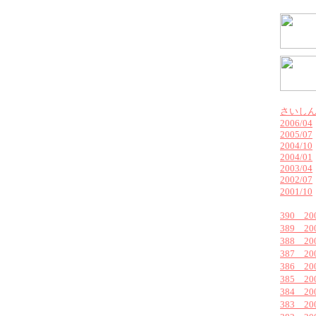
さいし
2006/04
2005/07
2004/10
2004/01
2003/04
2002/07
2001/10
390 2
389 2
388 2
387 2
386 2
385 2
384 2
383 2