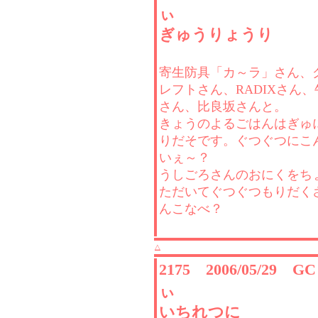
ぃ
ぎゅうりょうり
寄生防具「カ～ラ」さん、
レフトさん、RADIXさん、
さん、比良坂さんと。
きょうのよるごはんはぎゅ
りだそです。ぐつぐつにこ
いぇ～？
うしごろさんのおにくをち
ただいてぐつぐつもりだく
んこなべ？
△
2175 2006/05/29 
ぃ
いちれつに