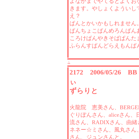
よなかまでやてるとよくお
きます。やしょくよういし
え？
ぱんとかいかもしれません
ぱんちょこぱんめろんぱん
ころけぱんやきそばぱんた
ふらんすぱんどらえもんぱ
△
2172 2006/05/26 
ぃ
ずらりと
火龍院 恵美さん、BERGE
ぐりぽんさん、aliceさん
流さん、RADIXさん、由
ネネー☆ミさん、風丸さん、L
さん、ジュンさんと。