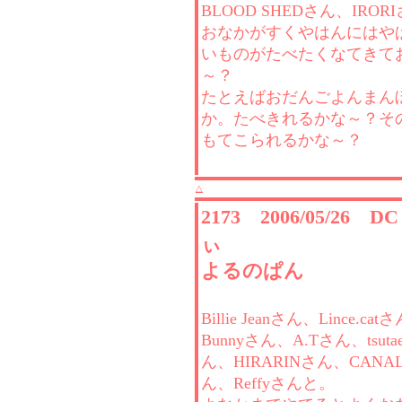
BLOOD SHEDさん、IROR
おなかがすくやはんにはや
いものがたべたくなてきて
～？
たとえばおだんごよんまん
か。たべきれるかな～？そ
もてこられるかな～？
△
2173 2006/05/26 
ぃ
よるのぱん
Billie Jeanさん、Lince.cat
Bunnyさん、A.Tさん、tsuta
ん、HIRARINさん、CANAL
ん、Reffyさんと。