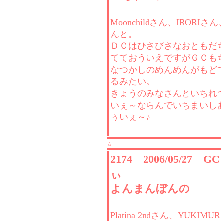
Moonchildさん、IRORIさん、
んと。
ＤＣはひさびさなおともだ
てておういえですがＧＣも
なつかしのめんめんがもど
るみたい。
きょうのみなさんといちれ
いぇ～ならんでいちまいし
ぅいぇ～♪
△
2174 2006/05/27 
ぃ
よんまんぼんの
Platina 2ndさん、YUKIM