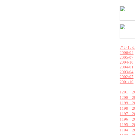
さいし
2006/04
2005/07
2004/10
2004/01
2003/04
2002/07
2001/10
1201 
1200 
1199 
1198 
1197 
1196 
1195 
1194 