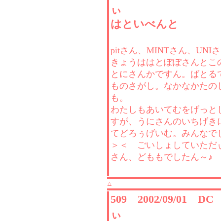
ぃ
はといべんと
pitさん、MINTさん、UNI
きょうははとぽぽさんとこ
とにさんかですん。ばとる
ものさがし。なかなかたの
も。
わたしもあいてむをげっと
すが、うにさんのいちげき
てどろぅげいむ。みんなで
＞＜ ごいしょしていただ
さん、どももでしたん～♪
△
509 2002/09/01 D
ぃ