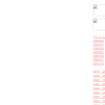
さいし
2006/04
2005/07
2004/10
2004/01
2003/04
2002/07
2001/10
1070 
1069 
1068 
1067 2
1066 
1065 
1064 
1063 