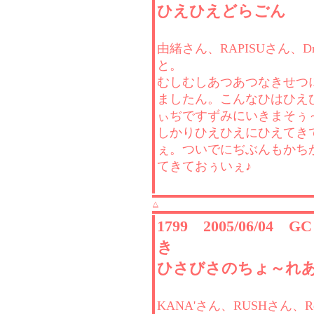
ひえひえどらごん
由緒さん、RAPISUさん、Dr
と。
むしむしあつあつなきせつ
ましたん。こんなひはひえ
ぃぢですずみにいきまそぅ
しかりひえひえにひえてき
ぇ。ついでにぢぶんもかち
てきておぅいぇ♪
△
1799 2005/06/04 
き
ひさびさのちょ～れ
KANA'さん、RUSHさん、Re