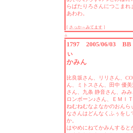
らぱたりろさんにつこまれ
あわわ。
[
さっか～みてます
]
△
1797 2005/06/03 
ぃ
かみん
比良坂さん、リリさん、COT
ん、ミトスさん、田中 優
さん、九条 静音さん、み
ロンボーン♪さん、ＥＭＩ
ねむねむなよなかのおんら
なさんはどんなくふぅをし
か。
はやめにねてかみんすると