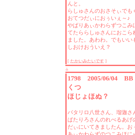
んと。
らしゅさんのおさそぃでも
おてつだぃにおぅいぇ～♪
やぱりあぃかわらずつこみ
てたららしゅさんにおこら
ました。あわわ。でもいい
しおけおういえ？
[
たかいみたいです
]
△
1798 2005/06/04 
くつ
ほじょほぬ？
パタリロ八世さん、瑠迦さ
ぱたりろさんのれべるあげ
だぃにいてきましたん。お
あぃかわらずのつこみほに