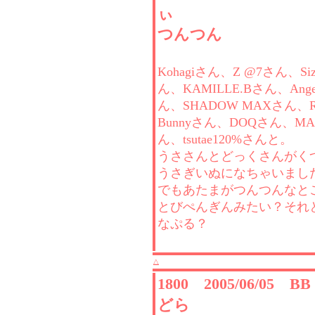
ぃ
つんつん
Kohagiさん、Z @7さん、Siz
ん、KAMILLE.Bさん、Angel
ん、SHADOW MAXさん、Ra
Bunnyさん、DOQさん、MA
ん、tsutae120%さんと。
うささんとどっくさんがく
うさぎいぬになちゃいまし
でもあたまがつんつんなと
とびぺんぎんみたい？それ
なぷる？
△
1800 2005/06/05 
どら