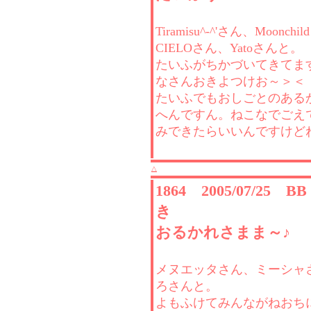
Tiramisu^-^'さん、Moonch
CIELOさん、Yatoさんと。
たいふがちかづいてきてま
なさんおきよつけお～＞＜
たいふでもおしごとのある
へんですん。ねこなでごえ
みできたらいいんですけど
△
1864 2005/07/25 
き
おるかれさまま～♪
メヌエッタさん、ミーシャ
ろさんと。
よもふけてみんながねおち