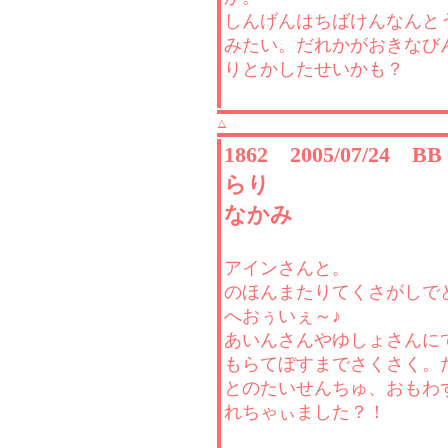
しんげんはちばけんなんと
みたい。だれかがおきなび
りとかしたせいかも？
△
1862 2005/07/24 
らり
なかみ
アインさんと。
のほんまたりてくさがしで
へおぅいぇ～♪
あいんさんやゆしょさんに
もらてぼすまでさくさく。
とのたいせんちゅ、おもわ
れちゃぃました？！