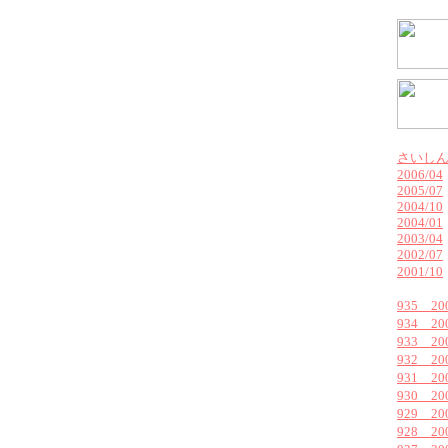
さいし
2006/04
2005/07
2004/10
2004/01
2003/04
2002/07
2001/10
935 2
934 2
933 2
932 2
931 2
930 2
929 2
928 2