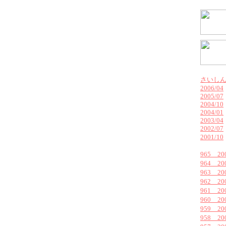
さいし
2006/04
2005/07
2004/10
2004/01
2003/04
2002/07
2001/10
965 2
964 2
963 2
962 2
961 2
960 2
959 2
958 2