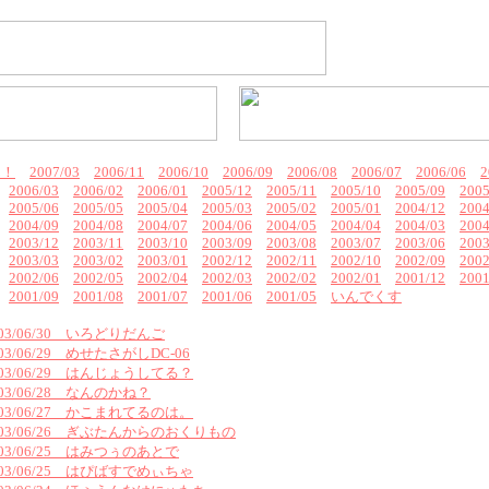
ん！
2007/03
2006/11
2006/10
2006/09
2006/08
2006/07
2006/06
2
2006/03
2006/02
2006/01
2005/12
2005/11
2005/10
2005/09
2005
2005/06
2005/05
2005/04
2005/03
2005/02
2005/01
2004/12
2004
2004/09
2004/08
2004/07
2004/06
2004/05
2004/04
2004/03
2004
2003/12
2003/11
2003/10
2003/09
2003/08
2003/07
2003/06
2003
2003/03
2003/02
2003/01
2002/12
2002/11
2002/10
2002/09
2002
2002/06
2002/05
2002/04
2002/03
2002/02
2002/01
2001/12
2001
2001/09
2001/08
2001/07
2001/06
2001/05
いんでくす
003/06/30 いろどりだんご
003/06/29 めせたさがしDC-06
003/06/29 はんじょうしてる？
003/06/28 なんのかね？
003/06/27 かこまれてるのは。
003/06/26 ぎぶたんからのおくりもの
003/06/25 はみつぅのあとで
003/06/25 はぴばすでめぃちゃ