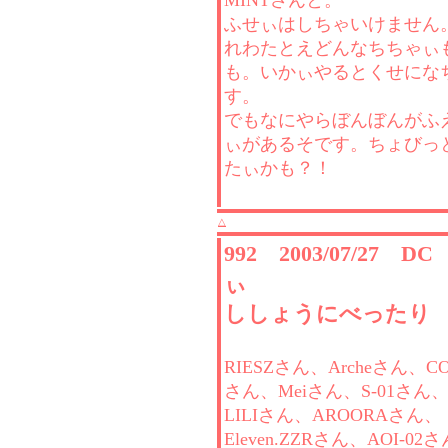
MINTさんと。
ふせぃはしちゃいけません
れわたとえどんなちちゃぃ
も。いかぃやるとくせにな
す。
でもなにやらぼんぼんがふ
ぃがあるそです。ちょびっ
たぃかも？！
△
992 2003/07/27 D
ぃ
ししょうにべったり
RIESZさん、Archeさん、CO
さん、Meiさん、S-01さん
LILIさん、AROORAさん、
Eleven.ZZRさん、AOI-02