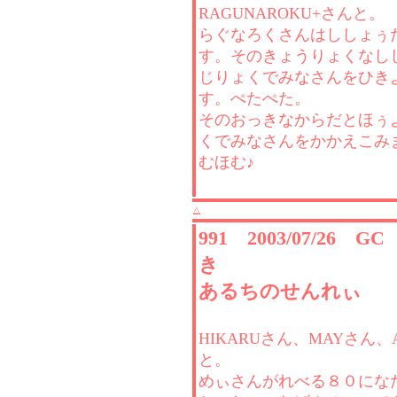
RAGUNAROKU+さんと。
らぐなろくさんはししょぅ
す。そのきょうりょくなし
じりょくでみなさんをひき
す。ぺたぺた。
そのおっきなからだとほぅ
くでみなさんをかかえこみ
むほむ♪
△
991 2003/07/26 G
き
あるちのせんれぃ
HIKARUさん、MAYさん、
と。
めぃさんがれべる８０にな