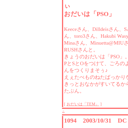
ぃ
おだいは「PSO」
Keeceさん、Dilldeisさん、
ん、toro3さん、Hakubi Wa
Minaさん、Minuetta@MI
RUSHさんと。
きょうのおだいは「PSO」
PとSとOをつけて、ごろの
んをつくりまそぅ♪
えぇたべものねたばっかり
きっとおなかがすいてるか
たぶん。
[
おだいは「TEM」
]
△
1094 2003/10/31 