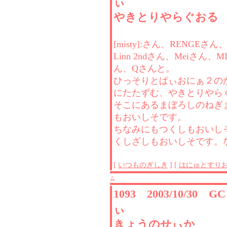
ぃ
やきとりやらぐおる
[misty]:さん、RENGEさ
Linn 2ndさん、Meiさん、M
ん、Qさんと。
ひっそりとぱぃおにぁ２の
にたたずむ、やきとりやら
そこにあるまぼろしのねぎ
もおいしそです。
ちなみにもつくしもおいし
くしざしもおいしそです。
[
いつものぎしき
] [
はにゅとすり
△
1093 2003/10/30 
ぃ
きょうのせぃか