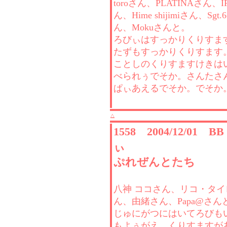
toroさん、PLATINAさん、I
ん、Hime shijimiさん、Sgt.6S
ん、Mokuさんと。
ろびぃはすっかりくりすま
たずもすっかりくりすます
ことしのくりすますけきは
べられぅでそか。さんたさ
ぱぃあえるでそか。でそか
△
1558 2004/12/01 
ぃ
ぷれぜんとたち
八神 ココさん、リコ・タイ
ん、由緒さん、Papa@さん
じゅにがつにはいてろびも
もよぅがえ。くりすますが