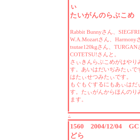
ぃ
たいがんのらぶこめ
Rabbit Bunnyさん、SIEGF
W.A.Mozartさん、Harmon
tsutae120kgさん、TURGA
COTETSU!さんと。
さぃきんらぶこめがはやり
す。あいはだいぢみたぃで
はたぃせつみたぃです。
もぐもぐするにもあぃはだ
す。たぃがんからほんのり
ます。
△
1560 2004/12/04 
どら